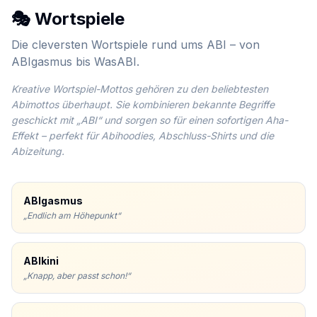
🎭 Wortspiele
Die cleversten Wortspiele rund ums ABI – von
ABIgasmus bis WasABI.
Kreative Wortspiel-Mottos gehören zu den beliebtesten
Abimottos überhaupt. Sie kombinieren bekannte Begriffe
geschickt mit „ABI“ und sorgen so für einen sofortigen Aha-
Effekt – perfekt für Abihoodies, Abschluss-Shirts und die
Abizeitung.
ABIgasmus
„
Endlich am Höhepunkt
“
ABIkini
„
Knapp, aber passt schon!
“