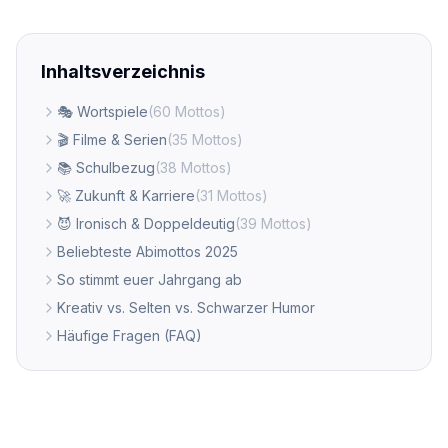
Inhaltsverzeichnis
🎭 Wortspiele
(
60
Mottos)
🎬 Filme & Serien
(
35
Mottos)
📚 Schulbezug
(
38
Mottos)
🚀 Zukunft & Karriere
(
31
Mottos)
😈 Ironisch & Doppeldeutig
(
39
Mottos)
Beliebteste Abimottos 2025
So stimmt euer Jahrgang ab
Kreativ vs. Selten vs. Schwarzer Humor
Häufige Fragen (FAQ)