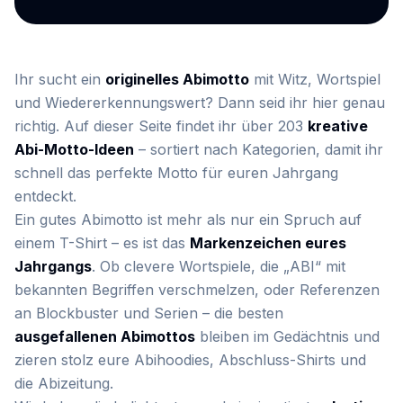
Ihr sucht ein
originelles Abimotto
mit Witz, Wortspiel
und Wiedererkennungswert? Dann seid ihr hier genau
richtig. Auf dieser Seite findet ihr über
203
kreative
Abi-Motto-Ideen
– sortiert nach Kategorien, damit ihr
schnell das perfekte Motto für euren Jahrgang
entdeckt.
Ein gutes Abimotto ist mehr als nur ein Spruch auf
einem T-Shirt – es ist das
Markenzeichen eures
Jahrgangs
. Ob clevere Wortspiele, die „ABI“ mit
bekannten Begriffen verschmelzen, oder Referenzen
an Blockbuster und Serien – die besten
ausgefallenen Abimottos
bleiben im Gedächtnis und
zieren stolz eure Abihoodies, Abschluss-Shirts und
die Abizeitung.