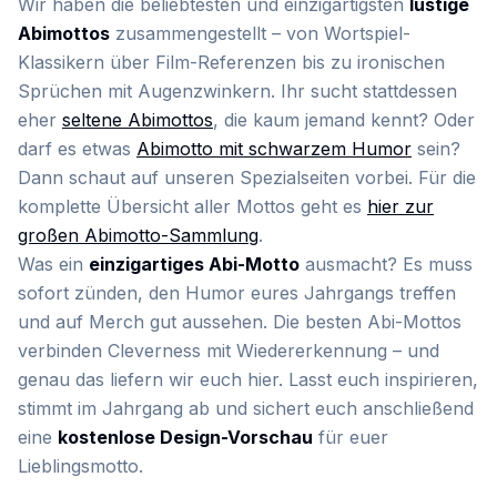
Wir haben die beliebtesten und einzigartigsten
lustige
Abimottos
zusammengestellt – von Wortspiel-
Klassikern über Film-Referenzen bis zu ironischen
Sprüchen mit Augenzwinkern. Ihr sucht stattdessen
eher
seltene Abimottos
, die kaum jemand kennt? Oder
darf es etwas
Abimotto mit schwarzem Humor
sein?
Dann schaut auf unseren Spezialseiten vorbei. Für die
komplette Übersicht aller Mottos geht es
hier zur
großen Abimotto-Sammlung
.
Was ein
einzigartiges Abi-Motto
ausmacht? Es muss
sofort zünden, den Humor eures Jahrgangs treffen
und auf Merch gut aussehen. Die besten Abi-Mottos
verbinden Cleverness mit Wiedererkennung – und
genau das liefern wir euch hier. Lasst euch inspirieren,
stimmt im Jahrgang ab und sichert euch anschließend
eine
kostenlose Design-Vorschau
für euer
Lieblingsmotto.