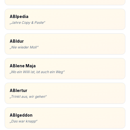
ABIpedia
„
Jahre Copy & Paste
“
ABIdur
„
Nie wieder Moll
“
ABIene Maja
„
Wo ein Willi ist, ist auch ein Weg
“
ABIertur
„
Trinkt aus, wir gehen
“
ABIgeddon
„
Das war knapp
“